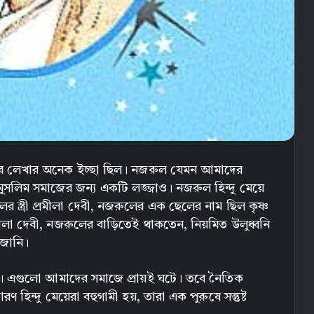
র লেখার অনেক ইচ্ছা ছিল। নজরুল যেমন আমাদের
লিম সমাজের জন্য একটি লজ্জাও। নজরুল হিন্দু মেয়ে
 স্ত্রী প্রমীলা দেবী, নজরুলের এক ছেলের নাম ছিল কৃষ্ণ
ালা দেবী, নজরুলের বাড়িতেই থাকতেন, নিয়মিত উলুধ্বনি
 জানি।
 না। এগুলো আমাদের সমাজে প্রায়ই ঘটে। তবে নৈতিক
ণ হিন্দু মেয়েরা বহুগামী হয়, তারা এক পুরুষে সন্তুষ্ট