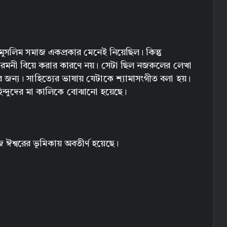
মুসলিম সমাজ একপ্রকার মেনেই নিয়েছিল। কিন্তু
 রমনী বিয়ে করার কারণে নয়। সেটা ছিল নজরুলের লেখা
র জন্য। সাহিত্যের ভাষায় যেটাকে শ্যামাসংগীত বলা হয়।
 হিন্দুদের মা কালিকে বোঝানো হয়েছে।
শ্বরের ভূমিকায় অবতীর্ণ হয়েছে।