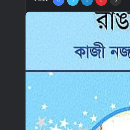
Share