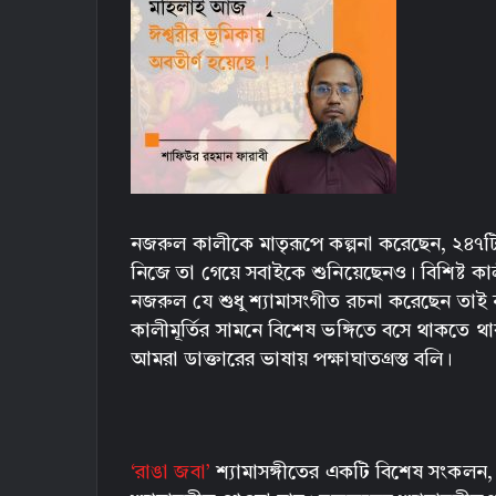
নজরুল কালীকে মাতৃরূপে কল্পনা করেছেন, ২৪৭ট
নিজে তা গেয়ে সবাইকে শুনিয়েছেনও। বিশিষ্ট কা
নজরুল যে শুধু শ্যামাসংগীত রচনা করেছেন তাই 
কালীমূর্তির সামনে বিশেষ ভঙ্গিতে বসে থাকতে
আমরা ডাক্তারের ভাষায় পক্ষাঘাতগ্রস্ত বলি।
‘রাঙা জবা’
শ্যামাসঙ্গীতের একটি বিশেষ সংকলন,