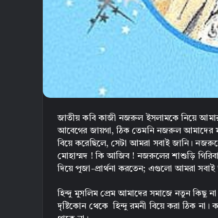
জাতীয় কবি কাজী নজরুল ইসলামকে নিয়ে আমা
আবেগের জায়গা, ঠিক তেমনি নজরুল আমাদের মুস
বিয়ে করেছিলে, সেটা আমরা সবাই জানি। নজরুলের
মোহাম্মদ ! কি আজিব ! নজরুলের শাশুড়ি গিরিব
দিয়ে পূজা-প্রার্থনা করতেন; এগুলো আমরা সবাই
হিন্দু মুসলিম প্রেম আমাদের সমাজে নতুন কিছু
দৃষ্টিকোন থেকে হিন্দু রমনী বিয়ে করা ঠিক না। কার