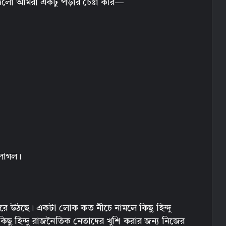
ীতগুলো আমরা একটু পড়ার চেষ্টা করি—
 পাগল।
করে উঠছে। একটা লোক কত নীচে নামলে কিছু হিন্দু
 কিছু হিন্দু রাজনৈতিক নেতাদের খুশি করার জন্য নিজের