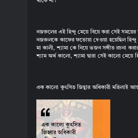
থাকে না।
নজরুলের এই হিন্দু মেয়ে বিয়ে করা সেই সময়ের 
নজরুলকে কাফের ফতোয়া দেওয়া হয়েছিল হিন্দু
মা কালী, শ্যামা কে নিয়ে ভজন সঙ্গীত রচনা করা
শ্যাম অর্থ কালো, শ্যামা দ্বারা সেই কালো মেয়ে
এক কালো কুৎসিত জিহ্বার অধিকারী মহিলাই আজ ঈ