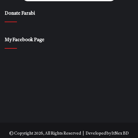
Donate Farabi
My Facebook Page
© Copyright 2026, All Rights Reserved | Developed by
ItNex BD